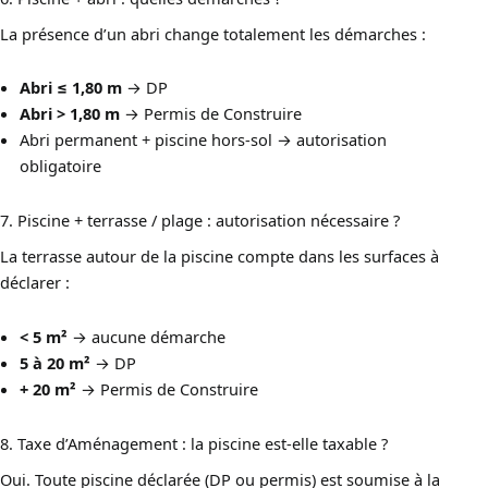
La présence d’un abri change totalement les démarches :
Abri ≤ 1,80 m
→ DP
Abri > 1,80 m
→ Permis de Construire
Abri permanent + piscine hors-sol → autorisation
obligatoire
7. Piscine + terrasse / plage : autorisation nécessaire ?
La terrasse autour de la piscine compte dans les surfaces à
déclarer :
< 5 m²
→ aucune démarche
5 à 20 m²
→ DP
+ 20 m²
→ Permis de Construire
8. Taxe d’Aménagement : la piscine est-elle taxable ?
Oui. Toute piscine déclarée (DP ou permis) est soumise à la