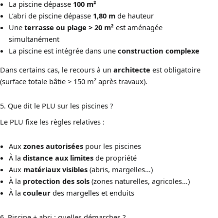
La piscine dépasse
100 m²
L’abri de piscine dépasse
1,80 m
de hauteur
Une
terrasse ou plage > 20 m²
est aménagée
simultanément
La piscine est intégrée dans une
construction complexe
Dans certains cas, le recours à un
architecte
est obligatoire
(surface totale bâtie > 150 m² après travaux).
5. Que dit le PLU sur les piscines ?
Le PLU fixe les règles relatives :
Aux
zones autorisées
pour les piscines
À la
distance aux limites
de propriété
Aux
matériaux visibles
(abris, margelles…)
À la
protection des sols
(zones naturelles, agricoles…)
À la
couleur
des margelles et enduits
6. Piscine + abri : quelles démarches ?