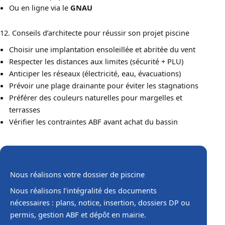
Ou en ligne via le
GNAU
12. Conseils d’architecte pour réussir son projet piscine
Choisir une implantation ensoleillée et abritée du vent
Respecter les distances aux limites (sécurité + PLU)
Anticiper les réseaux (électricité, eau, évacuations)
Prévoir une plage drainante pour éviter les stagnations
Préférer des couleurs naturelles pour margelles et
terrasses
Vérifier les contraintes ABF avant achat du bassin
Nous réalisons votre dossier de piscine
Nous réalisons l’intégralité des documents
nécessaires : plans, notice, insertion, dossiers DP ou
permis, gestion ABF et dépôt en mairie.