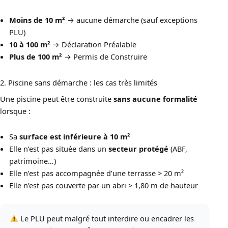
Moins de 10 m²
→ aucune démarche (sauf exceptions
PLU)
10 à 100 m²
→ Déclaration Préalable
Plus de 100 m²
→ Permis de Construire
2. Piscine sans démarche : les cas très limités
Une piscine peut être construite
sans aucune formalité
lorsque :
Sa
surface est inférieure à 10 m²
Elle n’est pas située dans un
secteur protégé
(ABF,
patrimoine…)
Elle n’est pas accompagnée d’une terrasse > 20 m²
Elle n’est pas couverte par un abri > 1,80 m de hauteur
Le PLU peut malgré tout interdire ou encadrer les