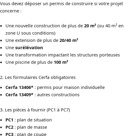
Vous devez déposer un permis de construire si votre projet
concerne :
Une nouvelle construction de plus de
20 m²
(ou 40 m² en
zone U sous conditions)
Une extension de plus de
20/40 m²
Une
surélévation
Une transformation impactant les structures porteuses
Une piscine de plus de
100 m²
2. Les formulaires Cerfa obligatoires
Cerfa 13406*
: permis pour maison individuelle
Cerfa 13409*
: autres constructions
3. Les pièces à fournir (PC1 à PC7)
PC1
: plan de situation
PC2
: plan de masse
PC3
: plan de coupe