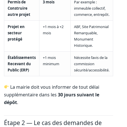
Permis de
3 mois
Par exemple :
Construire
immeuble collectif,
autre projet
commerce, entrepôt.
Projet en
+1 mois à +2
ABF, Site Patrimonial
secteur
mois
Remarquable,
protégé
Monument
Historique.
Établissements
+1 mois
Nécessite l’avis de la
Recevant du
minimum
commission
Public (ERP)
sécurité/accessibilité.
La mairie doit vous informer de tout délai
supplémentaire dans les
30 jours suivant le
dépôt
.
Étape 2 — Le cas des demandes de